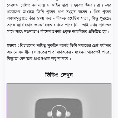
বেত্রদও চালিত হন ন্যায় ও আইন দ্বারা । হযরত উমর ( রা ) -এর
প্রয়োগের মাধ্যমে তিনি পুত্রের প্রাণ সংহার করেন । প্রিয় পুত্রের
অকালমৃত্যুতে তাঁর হৃদয় ক্ষত - বিক্ষত হয়েছিল সত্য , কিন্তু পুত্রস্নেহ
তাকে ন্যায়বিচার থেকে বিরত রাখতে পারে নি । তাই যখন দণ্ডিতের
সাথে সাথে দণ্ডদাতাও কাঁদেন তখনই প্রকৃত ন্যায়বিচার প্রতিষ্ঠিত হয় ।
মন্তব্য :
বিচারকের দায়িত্ব সুকঠিন বলেই তিনি সমাজের শ্রেষ্ঠ মর্যাদার
আসনে সমাসীন । দণ্ডিতের প্রতি বিচারকের সমবেদনা থাকতেই পারে ,
কিন্তু তা যেন তার প্রাপ্ত দণ্ডকে লঘু না করে ।
ভিডিও দেখুন