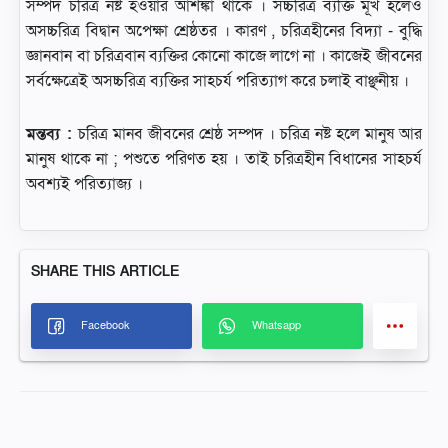
সম্পদ চরিত্র নষ্ট হওয়ার আশঙ্কা থাকে । সচ্চরিত্র ব্যক্তি মূর্খ হলেও
অসচ্চরিত্র বিদ্বান অপেক্ষা শ্রেষ্ঠতর । কারণ , চরিত্রহীনের বিদ্যা - বুদ্ধি
জ্ঞানবান বা চরিত্রবান ব্যক্তির কোনো কাজে লাগে না । কাজেই জীবনের
সর্বক্ষেত্রেই অসচ্চরিত্র ব্যক্তির সাহচর্য পরিত্যাগ করে চলাই বাঞ্ছনীয় ।
মন্তব্য :
চরিত্র মানব জীবনের শ্রেষ্ঠ সম্পদ । চরিত্র নষ্ট হলে মানুষ আর
মানুষ থাকে না ; পশুতে পরিণত হয় । তাই চরিত্রহীন বিধানের সাহচর্য
অবশ্যই পরিত্যাজ্য ।