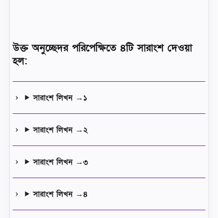
উক্ত অনুচ্ছেদর পরিপেক্ষিতে ৪টি সারাংশ দেওয়া
হল:
সারাংশ লিখন →১
সারাংশ লিখন →২
সারাংশ লিখন →৩
সারাংশ লিখন →৪