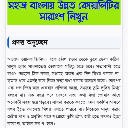
প্রদত্ত অনুচ্ছেদ
অভ্যাস ভয়ানক জিনিস। একে হঠাৎ স্বভাব থেকে তুলে ফেলা কঠিন।
মানুষ হবার সাধনাতেও তোমাকে সহিষ্ণু হতে হবে। সত্যবাদী হতে
চাও? তাহলে ঠিক করো, সপ্তাহে অন্তত এক দিন মিথ্যা বলবে না।
ছ'মাস ধরে এমনই করে নিজে সত্য কথা বলতে অভ্যাস করো। তারপর
এক শুভ দিনে আর একবার প্রতিজ্ঞা করো, সপ্তাহে তুমি দুদিন মিথ্যা
বলবে না। এক বছর পরে দেখবে সত্য কথা বলা তোমার কাছে
অনেকটা সহজ হয়ে পড়বে। সাধনা করতে করতে এমন একদিন আসবে
যখন ইচ্ছে করলেও মিথ্যা বলতে পারবে না। নিজেকে মানুষ করার
চেষ্টায় পাপ ও প্রবৃত্তির সঙ্গে সংগ্রামে তুমি হঠাৎ জয়ী হতে কখনও ইচ্ছা
করো না, তাহলে সব প- হবে।