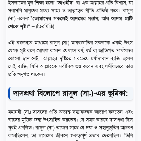
ইসলামের মূল শিক্ষা হলো "
তাওহীদ
" বা এক আল্লাহর প্রতি বিশ্বাস, যা
সরাসরি মানুষের মধ্যে সাম্য ও ভ্রাতৃত্বের নীতি প্রতিষ্ঠা করে। রাসুল
(সা.) বলেন:
"তোমাদের সকলেই আদমের সন্তান, আর আদম মাটি
থেকে সৃষ্ট।”
— (তিরমিজি)
এই বক্তব্যের মাধ্যমে রাসুল (সা.) মানবজাতির সকলকে একই উৎস
থেকে সৃষ্ট বলে ঘোষণা করেন, যেখানে বর্ণ, ধর্ম বা জাতিগত পার্থক্যের
কোনো স্থান নেই। আল্লাহর দৃষ্টিতে সবচেয়ে মর্যাদাবান ব্যক্তি হলেন
সেই ব্যক্তি, যিনি আল্লাহকে সর্বাধিক ভয় করেন এবং ধর্মীয়ভাবে তার
প্রতি অনুগত থাকেন।
দাসপ্রথা বিলোপে রাসুল (সা.)-এর ভূমিকা:
মহানবী (সা.) দাসদের প্রতি অত্যন্ত সম্মানজনক আচরণ করতেন এবং
তাদের মুক্তির জন্য উৎসাহিত করতেন। সে সময় আরবে দাসপ্রথা ছিল
খুবই প্রচলিত। রাসুল (সা.) তাদের সাথে যে দয়া ও সহানুভূতির আচরণ
করেছিলেন, তা দাসদের জীবনে গুরুত্বপূর্ণ প্রভাব ফেলেছিল। তিনি