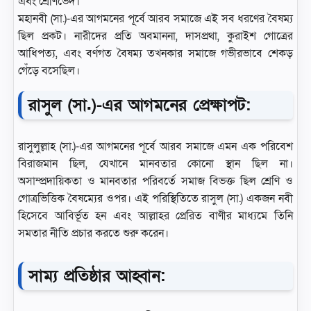
এবং শ্রেণিভেদ।
মহানবী (সা.)-এর আগমনের পূর্বে আরব সমাজে এই সব ধরণের বৈষম্য
ছিল প্রকট। নারীদের প্রতি অবমাননা, দাসপ্রথা, কুরাইশ গোত্রের
আধিপত্য, এবং বর্ণগত বৈষম্য তখনকার সমাজে গভীরভাবে শেকড়
গেঁড়ে বসেছিল।
রাসুল (সা.)-এর আগমনের প্রেক্ষাপট:
রাসুলুল্লাহ (সা.)-এর আগমনের পূর্বে আরব সমাজে এমন এক পরিবেশ
বিরাজমান ছিল, যেখানে মানবতার কোনো স্থান ছিল না।
অসাম্প্রদায়িকতা ও মানবতার পরিবর্তে সমাজ বিভক্ত ছিল শ্রেণি ও
গোত্রভিত্তিক বৈষম্যের ওপর। এই পরিস্থিতিতে রাসুল (সা.) একজন নবী
হিসেবে আবির্ভূত হন এবং আল্লাহর প্রেরিত বাণীর মাধ্যমে তিনি
সমতার নীতি প্রচার করতে শুরু করেন।
সাম্য প্রতিষ্ঠার আহ্বান: