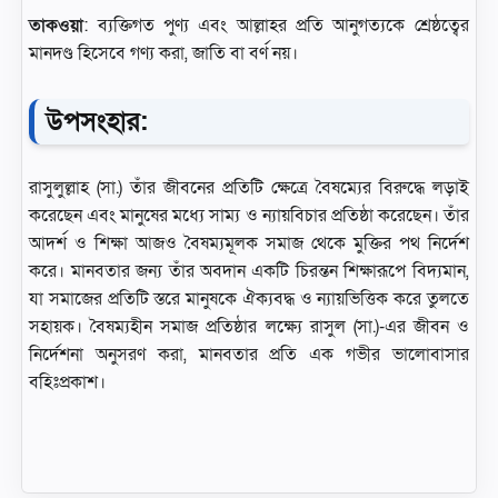
তাকওয়া
: ব্যক্তিগত পুণ্য এবং আল্লাহর প্রতি আনুগত্যকে শ্রেষ্ঠত্বের
মানদণ্ড হিসেবে গণ্য করা, জাতি বা বর্ণ নয়।
উপসংহার:
রাসুলুল্লাহ (সা.) তাঁর জীবনের প্রতিটি ক্ষেত্রে বৈষম্যের বিরুদ্ধে লড়াই
করেছেন এবং মানুষের মধ্যে সাম্য ও ন্যায়বিচার প্রতিষ্ঠা করেছেন। তাঁর
আদর্শ ও শিক্ষা আজও বৈষম্যমূলক সমাজ থেকে মুক্তির পথ নির্দেশ
করে। মানবতার জন্য তাঁর অবদান একটি চিরন্তন শিক্ষারূপে বিদ্যমান,
যা সমাজের প্রতিটি স্তরে মানুষকে ঐক্যবদ্ধ ও ন্যায়ভিত্তিক করে তুলতে
সহায়ক। বৈষম্যহীন সমাজ প্রতিষ্ঠার লক্ষ্যে রাসুল (সা.)-এর জীবন ও
নির্দেশনা অনুসরণ করা, মানবতার প্রতি এক গভীর ভালোবাসার
বহিঃপ্রকাশ।