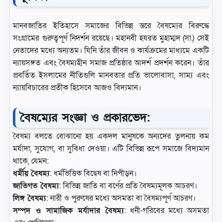
মানবজাতির ইতিহাসে সমাজের বিভিন্ন স্তরে বৈষম্যের বিরুদ্ধে
সংগ্রামের গুরুত্বপূর্ণ নিদর্শন রয়েছে। মহানবী হযরত মুহাম্মদ (সা.) সেই
নেতাদের মধ্যে অন্যতম। যিনি তাঁর জীবন ও কার্যক্রমের মাধ্যমে একটি
ন্যায়সঙ্গত এবং বৈষম্যহীন সমাজ প্রতিষ্ঠার আদর্শ প্রদর্শন করেন। তাঁর
প্রবর্তিত ইসলামের নীতিগুলি মানবতার প্রতি ভালোবাসা, সাম্য এবং
ন্যায়বিচারের প্রতীক হিসেবে আজও বিদ্যমান।
বৈষম্যের সংজ্ঞা ও প্রকারভেদ:
বৈষম্য বলতে বোঝানো হয় একদল মানুষকে অন্যদের তুলনায় কম
মর্যাদা, সুযোগ, বা সুবিধা দেওয়া। এটি বিভিন্ন রূপে সমাজে বিদ্যমান
থাকে, যেমন:
ধর্মীয় বৈষম্য
: ধর্মভিত্তিক বিদ্বেষ বা নিপীড়ন।
জাতিগত বৈষম্য
: বিভিন্ন জাতি বা বর্ণের প্রতি বৈষম্যমূলক আচরণ।
লিঙ্গ বৈষম্য
: নারী ও পুরুষের মধ্যে অসমতা বা বৈষম্যপূর্ণ আচরণ।
সম্পদ ও সামাজিক মর্যাদার বৈষম্য
: ধনী-গরিবের মধ্যে অসমতা