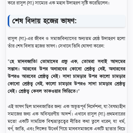
করে রাসুল (সা.) সাম্যের এক মহান উদাহরণ সৃষ্টি করেছিলেন।
শেষ বিদায় হজের ভাষণ:
রাসুল (সা.)-এর জীবন ও সমাজবিন্যাসের অন্যতম শ্রেষ্ঠ উদাহরণ হলো
তাঁর শেষ বিদায় হজের ভাষণ। সেখানে তিনি ঘোষণা করেন:
“
হে মানবজাতি! তোমাদের প্রভু এক, তোমরা সবাই আদমের
সন্তান। আরবের উপর অনারবের কোনো শ্রেষ্ঠত্ব নেই, অনারবের
উপরও আরবের শ্রেষ্ঠত্ব নেই। সাদা চামড়ার উপর কালো চামড়ার
কোনো শ্রেষ্ঠত্ব নেই, কালো চামড়ার উপরও সাদা চামড়ার শ্রেষ্ঠত্ব
নেই। শ্রেষ্ঠত্ব কেবল তাকওয়ার ভিত্তিতে।
”
এই ভাষণ ছিল মানবজাতির জন্য এক অভূতপূর্ব নির্দেশনা, যা বৈষম্যহীন
সমাজের জন্য এক অবিস্মরণীয় আদর্শ। এখানে রাসুল (সা.) প্রথমবারের
মতো একটি সামগ্রিক বিশ্বভ্রাতৃত্বের নীতির কথা তুলে ধরেন, যা ধর্ম,
বর্ণ, জাতি, এবং লিঙ্গের ঊর্ধ্বে গিয়ে মানবসমাজকে একটি ছাতার নিচে