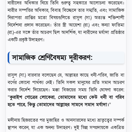
নারীদের অধিকার নিয়ে তিনি গুরুত্ব সহকারে আলোচনা করেছেন।
নারীর সম্পত্তির অধিকার, বিবাহ বিচ্ছেদে তার সম্মতি, এবং সামাজিক
নিরাপত্তা প্রাপ্তির মতো বিষয়গুলিতে রাসুল (সা.) অত্যন্ত শক্তিশালী
নির্দেশনা প্রদান করেছেন। তাঁর স্ত্রী আয়েশা (রা.) এবং কন্যা ফাতিমা
(রা.)-এর সঙ্গে তাঁর আচরণ ছিল আদর্শিক, যা নারীদের মর্যাদা প্রতিষ্ঠার
একটি প্রকৃষ্ট উদাহরণ।
সামাজিক শ্রেণিবৈষম্য দূরীকরণ:
রাসুল (সা.) বারবার বলেছেন যে, আল্লাহর কাছে ধনী-গরিব, জাতি বা
বর্ণের কোনো পার্থক্য নেই। তিনি সকল মানুষের প্রতি সমান আচরণ
করার নির্দেশ দিয়েছেন। মক্কা বিজয়ের সময় তিনি ঘোষণা করেন:
“
কুরাইশ গোত্রের লোকেরা, তোমাদের মধ্যে কেউ ধনী বা গরিব
হতে পারে, কিন্তু তোমাদের আল্লাহর সামনে সমান মর্যাদা।
”
মদীনায় হিজরতের পর মুজাহির ও আনসারদের মধ্যে ভ্রাতৃত্বের সম্পর্ক
স্থাপন করেন, যা এক অনন্য উদাহরণ। দুই ভিন্ন সম্প্রদায়কে একত্রিত