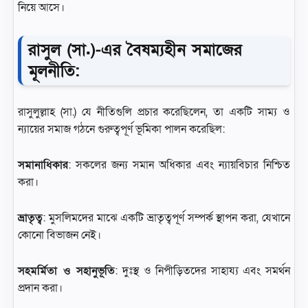
নিয়ে আসে।
রাসুল (সা.)-এর বৈষম্যহীন সমাজের
মূলনীতি:
রাসুলুল্লাহ (সা.) যে নীতিগুলি প্রচার করেছিলেন, তা একটি সাম্য ও
ন্যায়ের সমাজ গঠনে গুরুত্বপূর্ণ ভূমিকা পালন করেছিল:
সমানাধিকার
: সকলের জন্য সমান অধিকার এবং ন্যায়বিচার নিশ্চিত
করা।
ভ্রাতৃত্ব
: মুসলিমদের মাঝে একটি ভ্রাতৃত্বপূর্ণ সম্পর্ক স্থাপন করা, যেখানে
কোনো বিভাজন নেই।
সহমর্মিতা ও সহানুভূতি
: দুঃস্থ ও নিপীড়িতদের সাহায্য এবং সমর্থন
প্রদান করা।