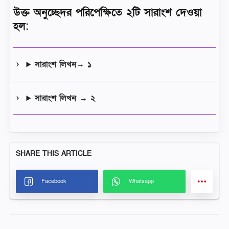
উক্ত অনুচ্ছেদর পরিপেক্ষিতে ২টি সারাংশ দেওয়া
হল:
সারাংশ লিখন→ ১
সারাংশ লিখন → ২