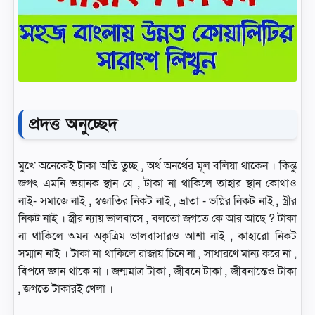
প্রদত্ত অনুচ্ছেদ
মুখে অনেকেই টাকা অতি তুচ্ছ , অর্থ অনর্থের মূল বলিয়া থাকেন । কিন্তু
জগৎ এমনি ভয়ানক স্থান যে , টাকা না থাকিলে তাহার স্থান কোথাও
নাই- সমাজে নাই , স্বজাতির নিকট নাই , ভ্রাতা - ভগ্নির নিকট নাই , স্ত্রীর
নিকট নাই । স্ত্রীর ন্যায় ভালবাসে , বলতো জগতে কে আর আছে ? টাকা
না থাকিলে অমন অকৃত্রিম ভালবাসারও আশা নাই , কাহারো নিকট
সম্মান নাই । টাকা না থাকিলে রাজায় চিনে না , সাধারণে মান্য করে না ,
বিপদে জ্ঞান থাকে না । জন্মমাত্র টাকা , জীবনে টাকা , জীবনান্তেও টাকা
, জগতে টাকারই খেলা ।