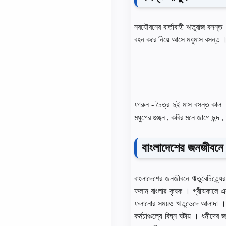
নবযৌবনের বার্তাবাহী ঋতুরাজ বসন্ত 
বহন করে নিয়ে আসে মধুমাস বসন্ত । শ
ফারুন - চৈত্র দুই মাস বসন্ত কাল 
মধুপের গুঞ্জন , কবির মনে জাগে ছন্দ
বাংলাদেশের জনজীবনে 
বাংলাদেশের জনজীবনে ঋতুবৈচিত্র্যে
ফলান বাংলার কৃষক । গ্রীষ্মকালে 
ফলানাের সময়ও ঋতুভেদে আলাদা । তব
কর্মচাঞ্চল্যে বিঘ্ন ঘটায় । ধনীদের