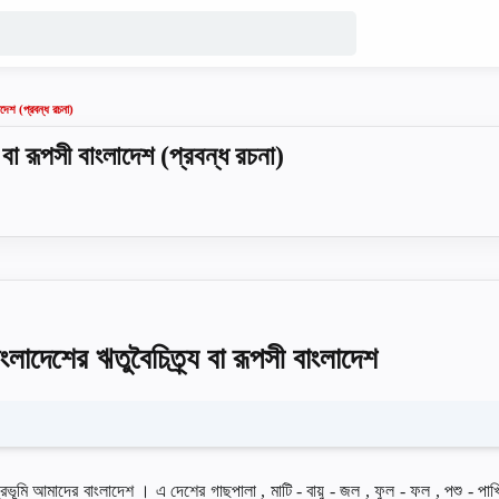
াদেশ (প্রবন্ধ রচনা)
য বা রূপসী বাংলাদেশ (প্রবন্ধ রচনা)
াংলাদেশের ঋতুবৈচিত্র্য বা রূপসী বাংলাদেশ
্দ্রভূমি আমাদের বাংলাদেশ । এ দেশের গাছপালা , মাটি - বায়ু - জল , ফুল - ফল , পশু - পা