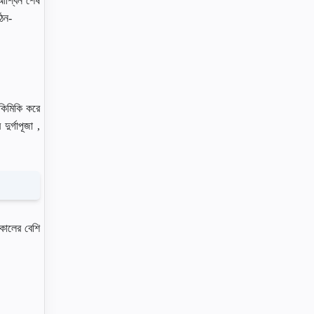
 আশ্বিন শেষ
ঠেন-
িকিমিকি করে
ুর্গাপূজা ,
ষকালের বেশি