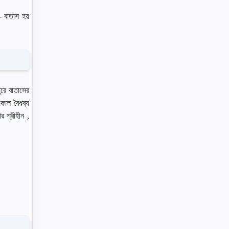
- বাতাস হয়
ুরে বাতাসের
অকাল বৈধব্য
র শ্রীহীন ,