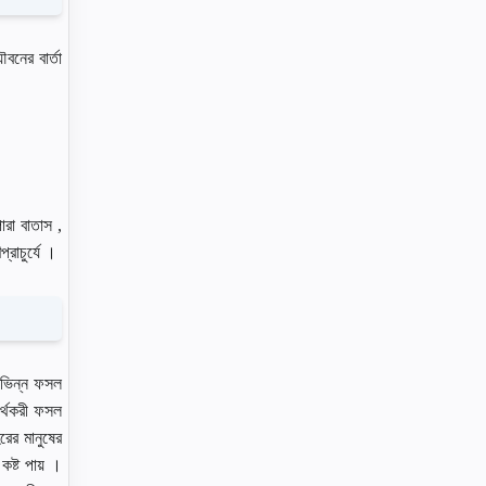
বনের বার্তা
ারা বাতাস ,
্রাচুর্যে ।
বিভিন্ন ফসল
র্থকরী ফসল
রের মানুষের
কষ্ট পায় ।