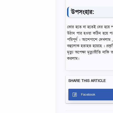
উপসংহার:
ভাের হতে না হতেই বের হয়ে পড়ল
উঠান পার হওয়া কঠিন হয়ে পড়ল
পরিপূর্ণ । আশেপাশে দেখলাম , 
বহুলােক হতাহত হয়েছে । প্রকৃত
মৃত্যু অপেক্ষা মৃত্যুভীতি নাকি
করলাম।