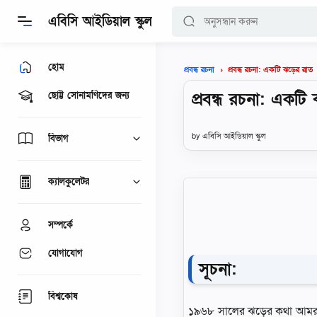
এবিসি আইডিয়াল স্কুল
হোম
প্রবন্ধ রচনা: একটি ঝড়ের রাত
প্রবন্ধ রচনা
প্রবন্ধ রচনা: একটি
ছোট্ট সোনামণিদের জন্য
এবিসি আইডিয়াল স্কুল
বিভাগ
ক্যালকুলেটর
সম্পর্কে
যোগাযোগ
সূচনা:
বিশ্বকোষ
১৯৬৮ সালের ঝড়ের কথা আমরা ক