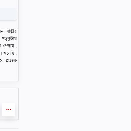
ন্য বাড়ীর
 খড়কুটায়
র পেলাম ,
। শুনেছি ,
 প্রত্যক্ষ