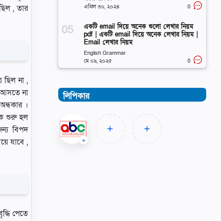
এপ্রিল ৩০, ২০২৪
0
ছিল , তার
একটি email দিয়ে অনেক গুলো লেখার নিয়ম
pdf | একটি email দিয়ে অনেক লেখার নিয়ম |
Email লেখার নিয়ম
English Grammar
মে ০৯, ২০২৫
0
 ছিল না ,
়ে আসতে না
লিপিকার
অন্ধকার ।
কে শুরু হল
জন্য বিপদ
য়ে যাবে ,
ৃদ্ধি পেতে