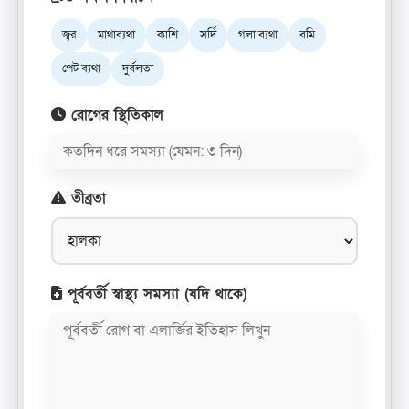
জ্বর
মাথাব্যথা
কাশি
সর্দি
গলা ব্যথা
বমি
পেট ব্যথা
দুর্বলতা
রোগের স্থিতিকাল
তীব্রতা
পূর্ববর্তী স্বাস্থ্য সমস্যা (যদি থাকে)