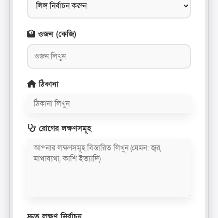
ওজন (কেজি)
ঠিকানা
রোগের লক্ষণসমূহ
দ্রুত লক্ষণ নির্বাচন