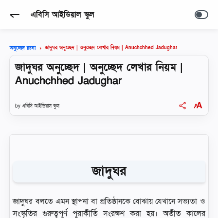
এবিসি আইডিয়াল স্কুল
জাদুঘর অনুচ্ছেদ | অনুচ্ছেদ লেখার নিয়ম | Anuchchhed Jadughar
অনুচ্ছেদ রচনা
জাদুঘর অনুচ্ছেদ | অনুচ্ছেদ লেখার নিয়ম |
Anuchchhed Jadughar
এবিসি আইডিয়াল স্কুল
জাদুঘর
জাদুঘর বলতে এমন স্থাপনা বা প্রতিষ্ঠানকে বােঝায় যেখানে সভ্যতা ও
সংস্কৃতির গুরুত্বপূর্ণ পুরাকীর্তি সংরক্ষণ করা হয়। অতীত কালের