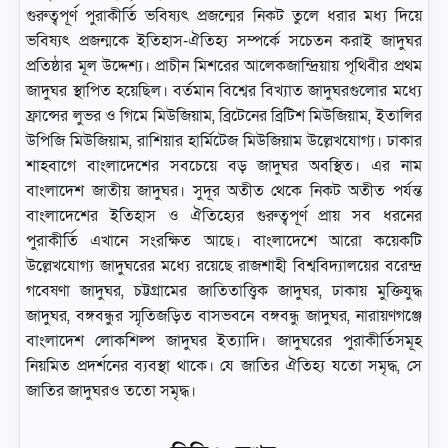
গুরুত্বপূর্ণ পুরাকীর্তি ভবিষ্যৎ প্রজন্মের নিকট তুলে ধরার মধ্য দিয়ে
ভবিষ্যৎ প্রজন্মকে ইতিহাস-ঐতিহ্য সম্পর্কে সচেতন করাই জাদুঘর
প্রতিষ্ঠার মূল উদ্দেশ্য। প্রাচীন মিশরের আলেকজান্দ্রিয়ায় পৃথিবীর প্রথম
জাদুঘর স্থাপিত হয়েছিল। বর্তমান বিশ্বের বিখ্যাত জাদুঘরগুলাের মধ্যে
ফ্রান্সের লুভর ও গিমে মিউজিয়াম, ব্রিটেনের ব্রিটিশ মিউজিয়াম, ইতালির
উপিজি মিউজিয়াম, রাশিয়ার হার্মিটেজ মিউজিয়াম উল্লেখযােগ্য। ঢাকার
শাহবাগে বাংলাদেশের সবচেয়ে বড় জাদুঘর অবস্থিত। এর নাম
বাংলাদেশ জাতীয় জাদুঘর। সুদূর অতীত থেকে নিকট অতীত পর্যন্ত
বাংলাদেশের ইতিহাস ও ঐতিহ্যের গুরুত্বপূর্ণ প্রায় সব ধরনের
পুরাকীর্তি এখানে সংরক্ষিত আছে। বাংলাদেশে আরাে কয়েকটি
উল্লেখযােগ্য জাদুঘরের মধ্যে রয়েছে রাজশাহী বিশ্ববিদ্যালয়ের বরেন্দ্র
গবেষণা জাদুঘর, চট্টগ্রামের জাতিতাত্ত্বিক জাদুঘর, ঢাকায় মুক্তিযুদ্ধ
জাদুঘর, বঙ্গবন্ধুর স্মৃতিজড়িত বাসভবনে বঙ্গবন্ধু জাদুঘর, নারায়ণগঞ্জে
বাংলাদেশ লােকশিল্প জাদুঘর ইত্যাদি। জাদুঘরের পুরাকীর্তিসমূহ
নিয়মিত প্রদর্শনের ব্যবস্থা থাকে। যে জাতির ঐতিহ্য যতাে সমৃদ্ধ, সে
জাতির জাদুঘরও ততাে সমৃদ্ধ।